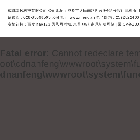
成都南风科技有限公司 公司地址：成都市人民南路四段9号科分院计算机所 服务咨询电话：13
话传真：028-85098595 公司网址: www.nfeng.cn 电子邮箱：2592822406@q
友情链接：
百度
hao123
凤凰网
搜狐
惠普
联想
南风新版网站
||蜀ICP备130
Fatal error
: Cannot redeclare tem
oot\cdnanfeng\wwwroot\system\fun
dnanfeng\wwwroot\system\func